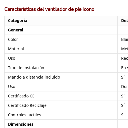
Características del ventilador de pie Icono
Categoría
Det
General
Color
Bla
Material
Met
Uso
Rec
Tipo de instalación
En 
Mando a distancia incluido
Sí
Uso
Dom
Certificado CE
Sí
Certificado Reciclaje
Sí
Controles táctiles
Sí
Dimensiones