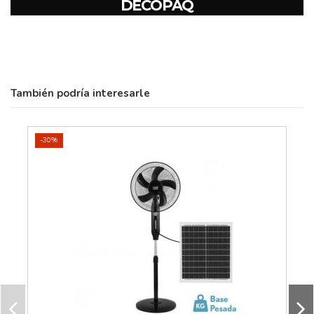
DECOPAQ
También podría interesarle
-30%