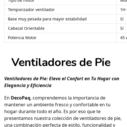
Tipo de motor
Mot
Temporizador ventilador
1H 
Base muy pesada para mayor estabilidad
Sí
Cabezal Orientable
Sí
Potencia Motor
45 
Ventiladores de Pie
Ventiladores de Pie: Eleva el Confort en Tu Hogar con
Elegancia y Eficiencia
En
DecoPaq
, comprendemos la importancia de
mantener un ambiente fresco y confortable en tu
hogar durante todo el año. Es por eso que te
presentamos nuestra colección de ventiladores de pie,
una combinación perfecta de estilo, funcionalidad y