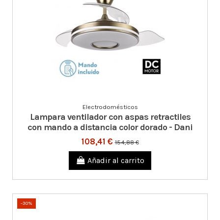
Electrodomésticos
Lampara ventilador con aspas retractiles
con mando a distancia color dorado - Dani
108,41 €
154,88 €
Añadir al carrito
-30%