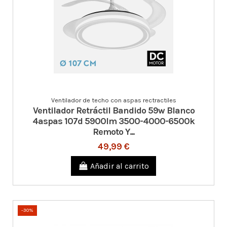
Ventilador de techo con aspas rectractiles
Ventilador Retráctil Bandido 59w Blanco
4aspas 107d 5900lm 3500-4000-6500k
Remoto Y...
49,99 €
Añadir al carrito
-30%