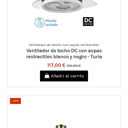
Ventilador de techo con aspas rectractiles
Ventilador de techo DC con aspas
restractiles blanco y negro - Turia
117,00 €
195,00 €
Añadir al carrito
-30%