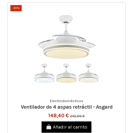
-30%
Electrodomésticos
Ventilador de 4 aspas retráctil - Asgard
148,40 €
212,00 €
Añadir al carrito