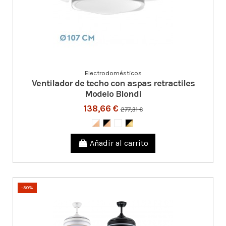
Electrodomésticos
Ventilador de techo con aspas retractiles
Modelo Blondi
138,66 €
277,31 €
Añadir al carrito
-50%