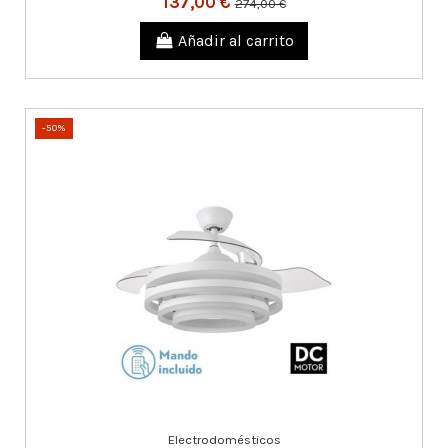
137,00 €
274,00 €
Añadir al carrito
-50%
Electrodomésticos