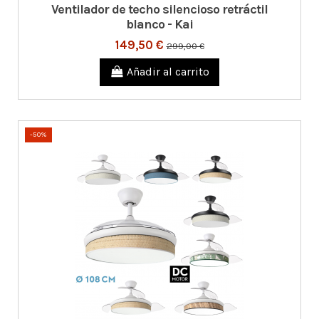
Ventilador de techo silencioso retráctil
blanco - Kai
149,50 €
299,00 €
Añadir al carrito
-50%