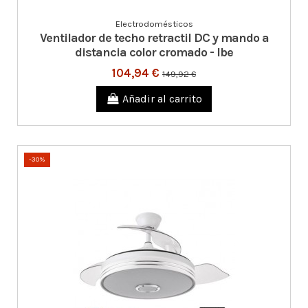
Electrodomésticos
Ventilador de techo retractil DC y mando a
distancia color cromado - Ibe
104,94 €
149,92 €
Añadir al carrito
-30%