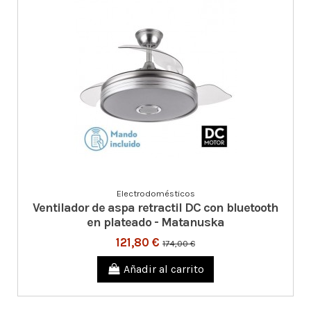
Electrodomésticos
Ventilador de aspa retractil DC con bluetooth
en plateado - Matanuska
121,80 €
174,00 €
Añadir al carrito