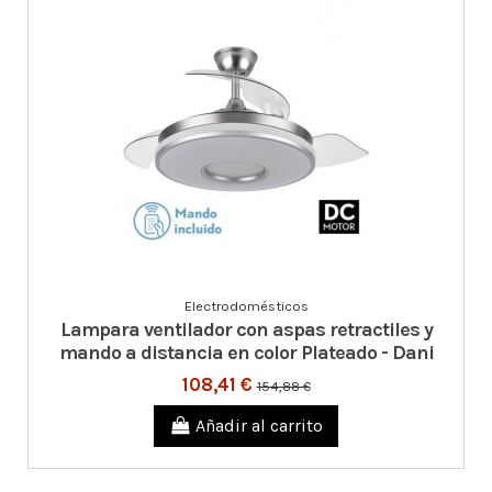
Electrodomésticos
Lampara ventilador con aspas retractiles y
mando a distancia en color Plateado - Dani
108,41 €
154,88 €
Añadir al carrito