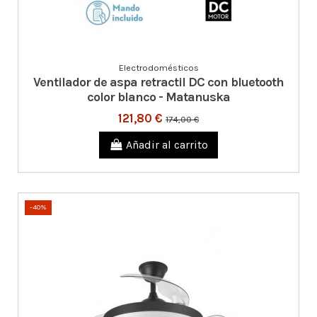
Electrodomésticos
Ventilador de aspa retractil DC con bluetooth
color blanco - Matanuska
121,80 €
174,00 €
Añadir al carrito
-40%