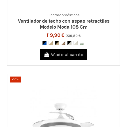
Electrodomésticos
Ventilador de techo con aspas retractiles
Modelo Moda 108 Cm
119,90 €
239,80 €
Añadir al carrito
-50%