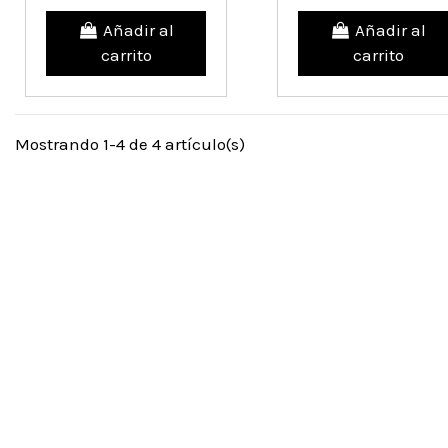
Añadir al
Añadir al
carrito
carrito
Mostrando 1-4 de 4 artículo(s)