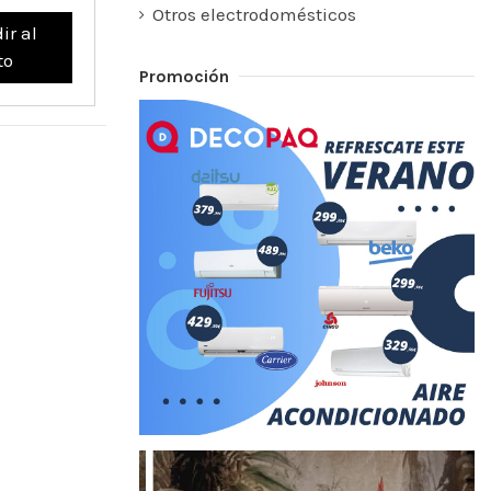
Otros electrodomésticos
ir al
to
Promoción