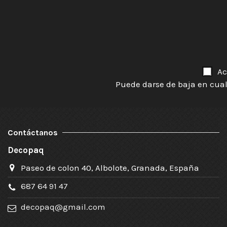
Ac
Puede darse de baja en cual
Contáctanos
Decopaq
Paseo de colon 40, Albolote, Granada, España
687 64 91 47
decopaq@gmail.com