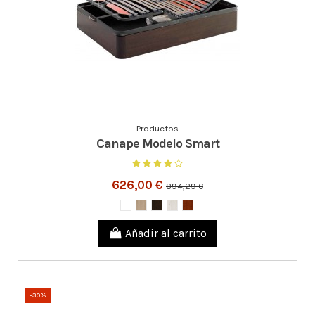
Productos
Canape Modelo Smart
626,00 €
894,29 €
Añadir al carrito
-30%