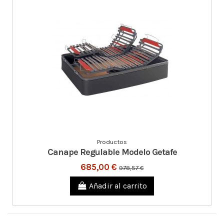
Productos
Canape Regulable Modelo Getafe
685,00 €
978,57 €
Añadir al carrito