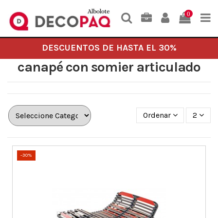
0
DESCUENTOS DE HASTA EL 30%
canapé con somier articulado
Ordenar
2
-30%