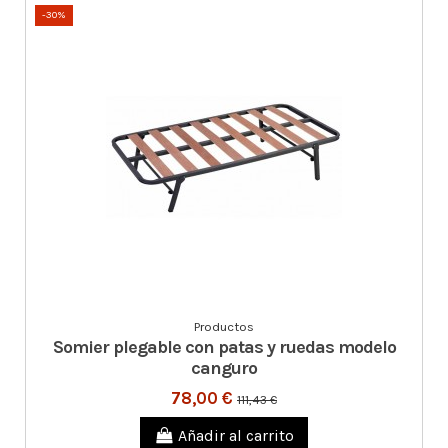
-30%
Productos
Somier plegable con patas y ruedas modelo
canguro
78,00 €
111,43 €
Añadir al carrito