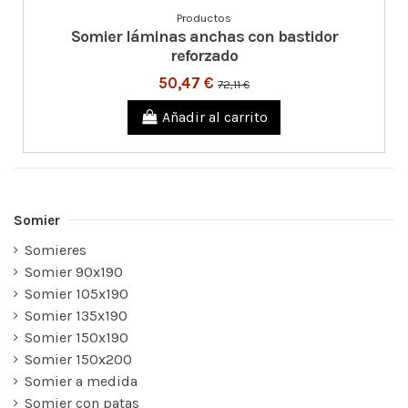
Productos
Somier láminas anchas con bastidor
reforzado
50,47 €
72,11 €
Añadir al carrito
Somier
Somieres
Somier 90x190
Somier 105x190
Somier 135x190
Somier 150x190
Somier 150x200
Somier a medida
Somier con patas