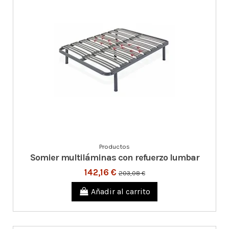
Productos
Somier multiláminas con refuerzo lumbar
142,16 €
203,08 €
Añadir al carrito