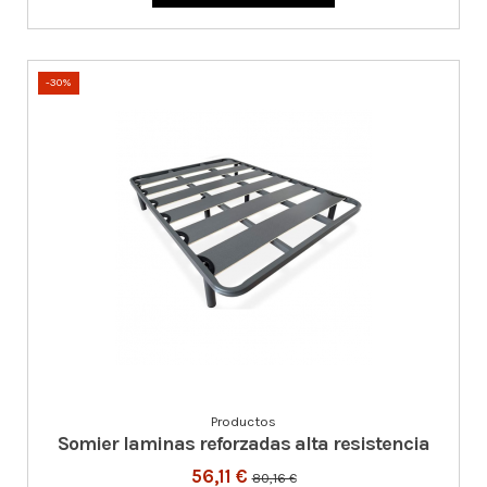
-30%
Productos
Somier laminas reforzadas alta resistencia
56,11 €
80,16 €