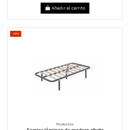
Añadir al carrito
-30%
Productos