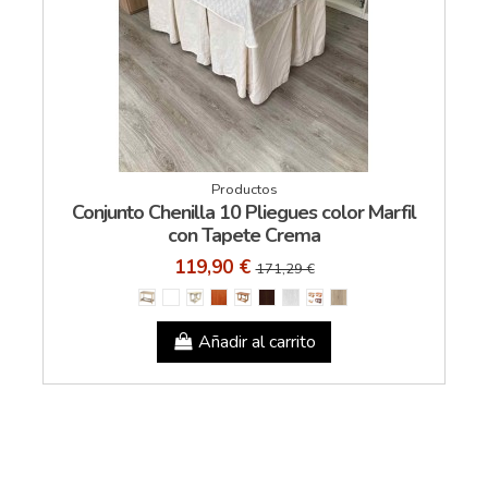
Productos
Conjunto Chenilla 10 Pliegues color Marfil
con Tapete Crema
119,90 €
171,29 €
Añadir al carrito