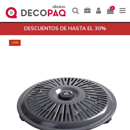
0
DESCUENTOS DE HASTA EL 30%
-20%