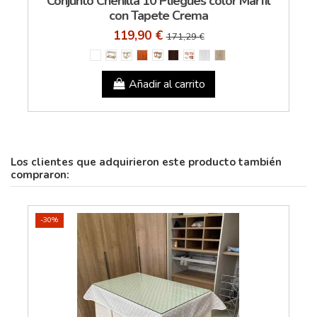
Conjunto Chenilla 10 Pliegues color Marfil
con Tapete Crema
119,90 €
171,29 €
Añadir al carrito
Los clientes que adquirieron este producto también
compraron:
-30%