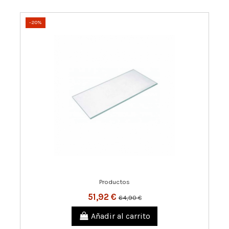
-20%
Productos
51,92 €
64,90 €
Añadir al carrito