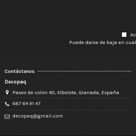
Ac
Puede darse de baja en cual
Contáctanos
Decopaq
Paseo de colon 40, Albolote, Granada, España
687 64 91 47
decopaq@gmail.com