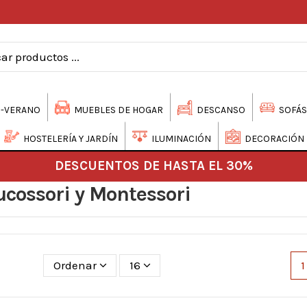
-VERANO
MUEBLES DE HOGAR
DESCANSO
SOFÁS
HOSTELERÍA Y JARDÍN
ILUMINACIÓN
DECORACIÓN
DESCUENTOS DE HASTA EL 30%
ucossori y Montessori
Ordenar
16
1