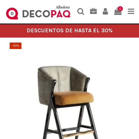
0
DESCUENTOS DE HASTA EL 30%
-30%