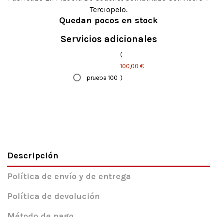
Terciopelo.
Quedan pocos en stock
Servicios adicionales
(
100,00 €
prueba 100
)
Descripción
Política de envío y de entrega
Política de devolución
Método de pago