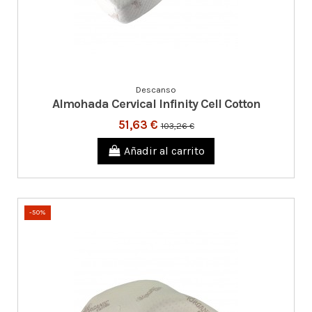
Descanso
Almohada Cervical Infinity Cell Cotton
51,63 €
103,26 €
Añadir al carrito
-50%