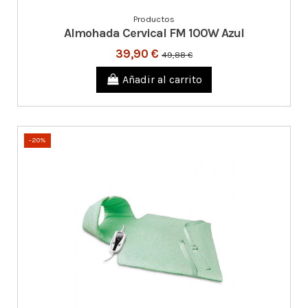
Productos
Almohada Cervical FM 100W Azul
39,90 €
49,88 €
Añadir al carrito
-20%