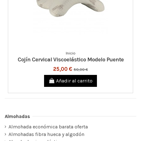
Inicio
Cojín Cervical Viscoelástico Modelo Puente
25,00 €
50,00 €
Añadir al carrito
Almohadas
Almohada económica barata oferta
Almohadas fibra hueca y algodón