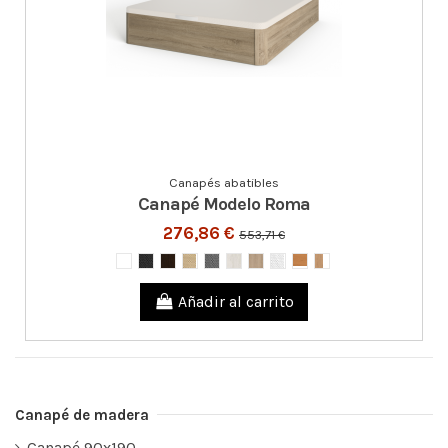
Canapés abatibles
Canapé Modelo Roma
276,86 €
553,71 €
Añadir al carrito
Canapé de madera
Canapé 90x190