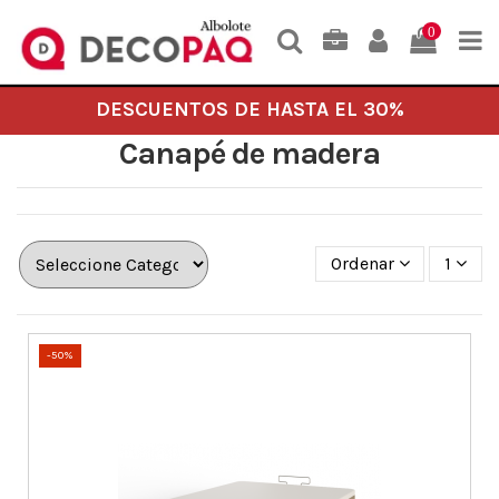
0
DESCUENTOS DE HASTA EL 30%
Canapé de madera
Ordenar
1
-50%