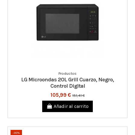
Productos
LG Microondas 20L Grill Cuarzo, Negro,
Control Digital
105,99 €
151,41 €
Añadir al carrito
-30%