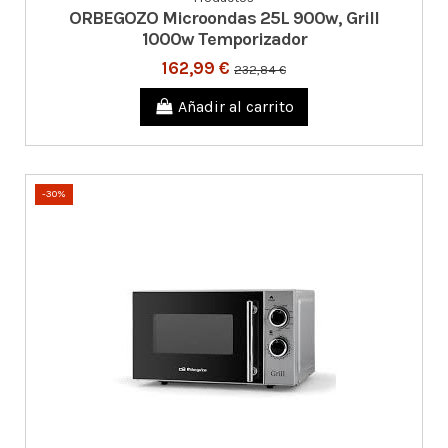
ORBEGOZO Microondas 25L 900w, Grill
1000w Temporizador
162,99 €
232,84 €
Añadir al carrito
-30%