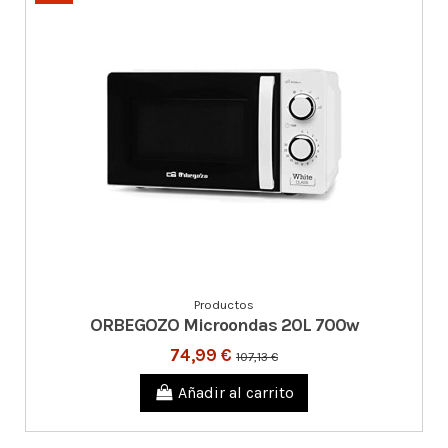
Productos
ORBEGOZO Microondas 20L 700w
74,99 €
107,13 €
Añadir al carrito