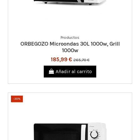
Productos
ORBEGOZO Microondas 30L 1000w, Grill
1000w
185,99 €
265,70 €
Añadir al carrito
-30%