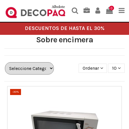
0
DESCUENTOS DE HASTA EL 30%
Sobre encimera
Ordenar
10
-30%