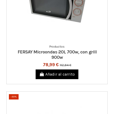
Productos
FERSAY Microondas 20L 700w, con grill
900w
78,99 €
112,84 €
Añadir al carrito
-30%