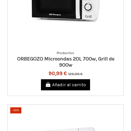
Productos
ORBEGOZO Microondas 20L 700w, Grill de
900w
90,99 €
129,99 €
Añadir al carrito
-30%