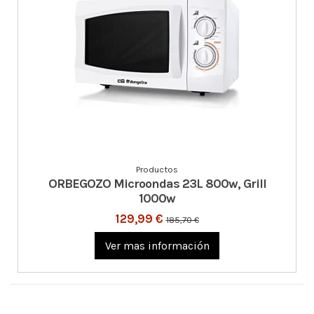
Productos
ORBEGOZO Microondas 23L 800w, Grill
1000w
129,99 €
185,70 €
Ver mas información