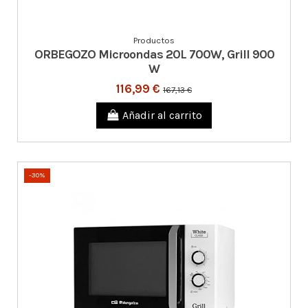
Productos
ORBEGOZO Microondas 20L 700W, Grill 900
W
116,99 €
167,13 €
Añadir al carrito
-30%