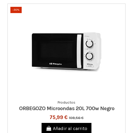
-30%
Productos
ORBEGOZO Microondas 20L 700w Negro
75,99 €
108,56 €
Añadir al carrito