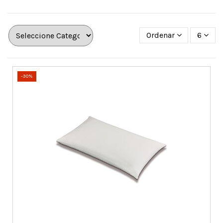
Ordenar
6
-30%