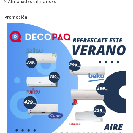
Almohadas cilíndricas
Promoción