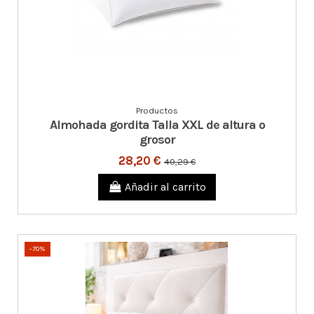
Productos
Almohada gordita Talla XXL de altura o
grosor
28,20 €
40,29 €
Añadir al carrito
-70%