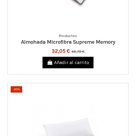
Productos
Almohada Microfibra Supreme Memory
32,05 €
45,79 €
Añadir al carrito
-30%