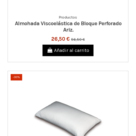
Productos
Almohada Viscoelástica de Bloque Perforado
Ariz.
26,50 €
56,50 €
Añadir al carrito
-30%