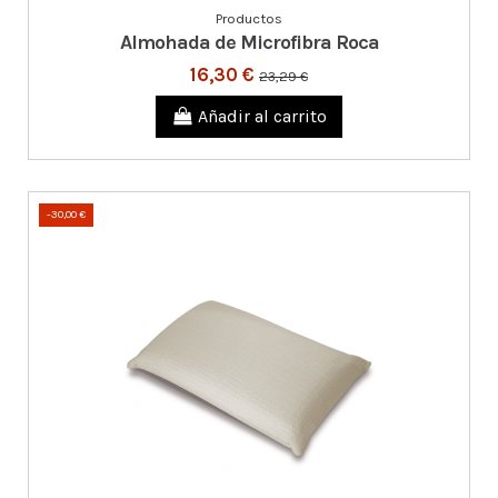
Productos
Almohada de Microfibra Roca
16,30 €
23,29 €
Añadir al carrito
-30,00 €