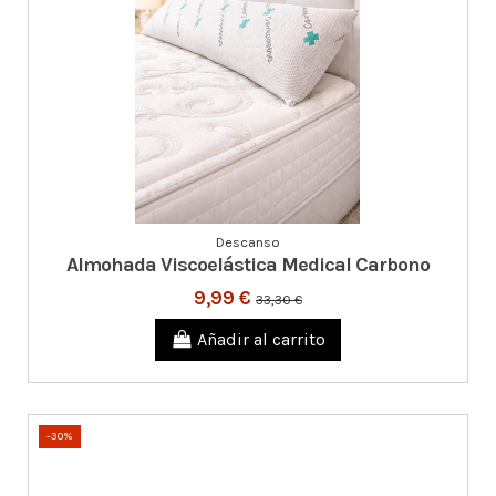
Descanso
Almohada Viscoelástica Medical Carbono
9,99 €
33,30 €
Añadir al carrito
-30%