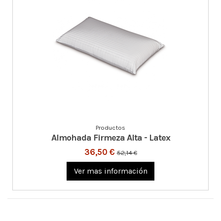
Productos
Almohada Firmeza Alta - Latex
36,50 €
52,14 €
Ver mas información