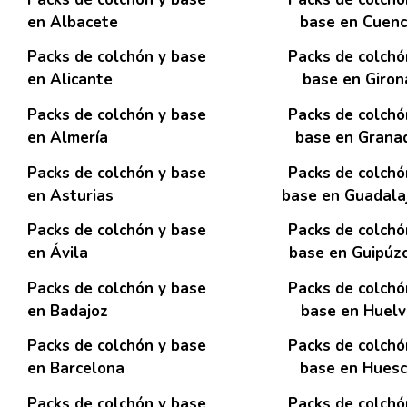
en Albacete
base en Cuen
Packs de colchón y base
Packs de colchó
en Alicante
base en Giron
Packs de colchón y base
Packs de colchó
en Almería
base en Grana
Packs de colchón y base
Packs de colchó
en Asturias
base en Guadala
Packs de colchón y base
Packs de colchó
en Ávila
base en Guipúz
Packs de colchón y base
Packs de colchó
en Badajoz
base en Huelv
Packs de colchón y base
Packs de colchó
en Barcelona
base en Hues
Packs de colchón y base
Packs de colchó