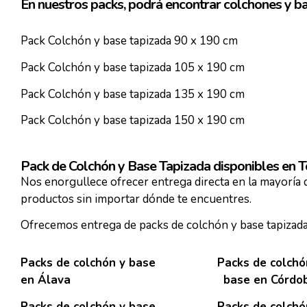
En nuestros packs, podrá encontrar colchones y ba
Pack Colchón y base tapizada 90 x 190 cm
Pack Colchón y base tapizada 105 x 190 cm
Pack Colchón y base tapizada 135 x 190 cm
Pack Colchón y base tapizada 150 x 190 cm
Pack de Colchón y Base Tapizada disponibles en T
Nos enorgullece ofrecer entrega directa en la mayoría 
productos sin importar dónde te encuentres.
Ofrecemos entrega de packs de colchón y base tapizada
Packs de colchón y base
Packs de colchó
en Álava
base en Córdo
Packs de colchón y base
Packs de colchó