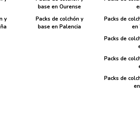
base en Ourense
e
n y
Packs de colchón y
Packs de colc
uña
base en Palencia
en 
Packs de colc
Packs de colc
Packs de colc
en