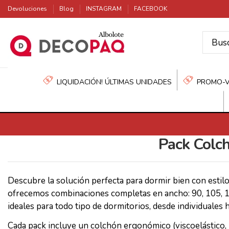
Devoluciones
Blog
INSTAGRAM
FACEBOOK
LIQUIDACIÓN! ÚLTIMAS UNIDADES
PROMO-
Pack Colc
Descubre la solución perfecta para dormir bien con estil
ofrecemos combinaciones completas en ancho: 90, 105, 13
ideales para todo tipo de dormitorios, desde individuales h
Cada pack incluye un colchón ergonómico (viscoelástico,