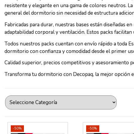
resistente y elegante en una gama de colores neutros. La
general del dormitorio sin necesidad de estructura adicion
Fabricadas para durar, nuestras bases están diseñadas e
adaptabilidad corporal y ventilación. Estos packs facilit
Todos nuestros packs cuentan con envío rápido a toda Es
dormitorio con confianza y comodidad desde el primer us
Calidad superior, precios competitivos y asesoramiento pe
Transforma tu dormitorio con Decopaq, la mejor opción e
-50%
-50%