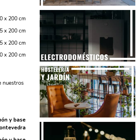
90 x 200 cm
05 x 200 cm
35 x 200 cm
50 x 200 cm
e nuestros
hón y base
ontevedra
hón y base