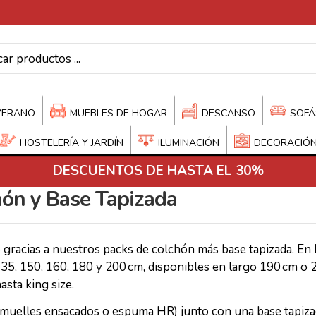
VERANO
MUEBLES DE HOGAR
DESCANSO
SOFÁ
HOSTELERÍA Y JARDÍN
ILUMINACIÓN
DECORACIÓ
DESCUENTOS DE HASTA EL 30%
hón y Base Tapizada
o gracias a nuestros packs de colchón más base tapizada. E
5, 150, 160, 180 y 200 cm, disponibles en largo 190 cm o 
asta king size.
 muelles ensacados o espuma HR) junto con una base tapizad