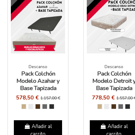
Descanso
Descanso
Pack Colchón
Pack Colchón
Modelo Azahar y
Modelo Detroit 
Base Tapizada
Base Tapizada
578,50 €
778,50 €
1.157,00 €
1.557,00 
Añadir al
Añadir al
carrito
carrito