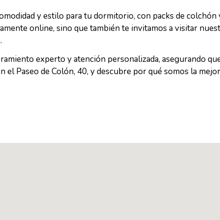
modidad y estilo para tu dormitorio, con packs de colchón 
mente online, sino que también te invitamos a visitar nuest
.
oramiento experto y atención personalizada, asegurando qu
en el Paseo de Colón, 40, y descubre por qué somos la mejo