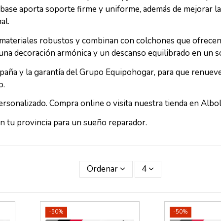
 base aporta soporte firme y uniforme, además de mejorar la
al.
n materiales robustos y combinan con colchones que ofrece
an una decoración armónica y un descanso equilibrado en un s
paña y la garantía del Grupo Equipohogar, para que renueve
o.
rsonalizado. Compra online o visita nuestra tienda en Albol
n tu provincia para un sueño reparador.
Ordenar
4
-50%
-50%