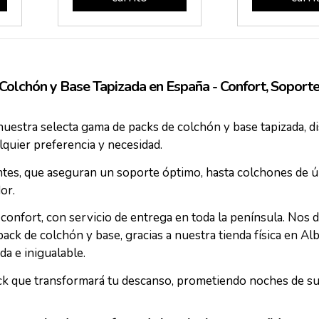
Colchón y Base Tapizada en España - Confort, Soporte 
uestra selecta gama de packs de colchón y base tapizada, d
quier preferencia y necesidad.
ntes, que aseguran un soporte óptimo, hasta colchones de ú
or.
onfort, con servicio de entrega en toda la península. Nos
ck de colchón y base, gracias a nuestra tienda física en Alb
a e inigualable.
pack que transformará tu descanso, prometiendo noches de s