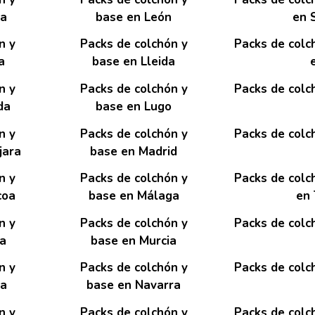
ca
base en León
en 
n y
Packs de colchón y
Packs de colc
a
base en Lleida
n y
Packs de colchón y
Packs de colc
da
base en Lugo
n y
Packs de colchón y
Packs de colc
jara
base en Madrid
n y
Packs de colchón y
Packs de colc
coa
base en Málaga
en
n y
Packs de colchón y
Packs de colc
a
base en Murcia
n y
Packs de colchón y
Packs de colc
ca
base en Navarra
n y
Packs de colchón y
Packs de colc