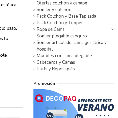
Ofertas colchón y canape
 estética
Somier y colchón
Pack Colchón y Base Tapizada
n
Pack Colchón y Topper
olo paso.
Ropa de Cama
Somier plegable canguro
s tu
Somier articulado, cama geriátrica y
hospital
ote.
Muebles con cama plegable
Cabeceros y Camas
Puffs y Reposapiés
Promoción