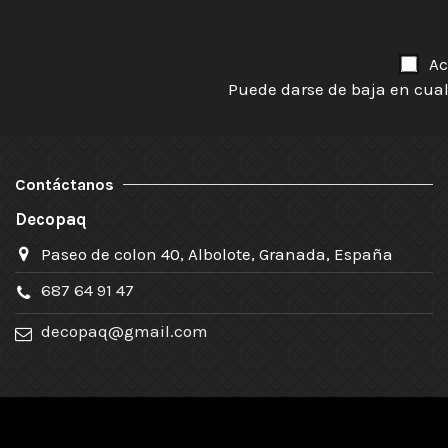
Ac
Puede darse de baja en cual
Contáctanos
Decopaq
Paseo de colon 40, Albolote, Granada, España
687 64 91 47
decopaq@gmail.com