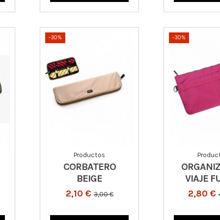
-30%
-30%
Productos
Produc
CORBATERO
ORGANI
BEIGE
VIAJE F
2,10 €
2,80 €
3,00 €