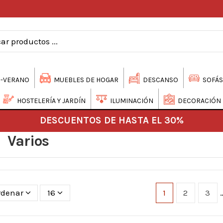
-VERANO
MUEBLES DE HOGAR
DESCANSO
SOFÁS
HOSTELERÍA Y JARDÍN
ILUMINACIÓN
DECORACIÓN
DESCUENTOS DE HASTA EL 30%
Varios
rdenar
16
1
2
3