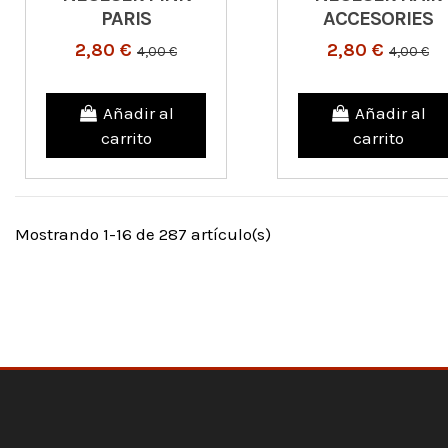
PARIS
ACCESORIES
2,80 €
2,80 €
4,00 €
4,00 €
Añadir al
Añadir al
carrito
carrito
Mostrando 1-16 de 287 artículo(s)