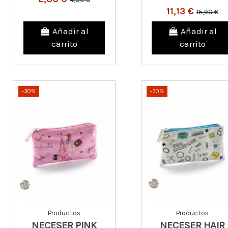
11,13 €
15,90 €
Añadir al
Añadir al
carrito
carrito
-30%
-30%
Productos
Productos
NECESER PINK
NECESER HAIR