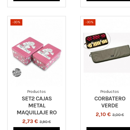
-30%
-30%
Productos
Productos
SET2 CAJAS
CORBATERO
METAL
VERDE
MAQUILLAJE RO
2,10 €
3,00 €
2,73 €
3,90 €