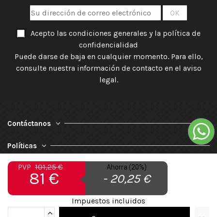
Acepto las condiciones generales y la política de
confidencialidad
Puede darse de baja en cualquier momento. Para ello,
consulte nuestra información de contacto en el aviso
legal.
Contáctanos
Políticas
PVP
101,25 €
Ahorra (20%)
Nuestra Empresa
81 €
- 20,25 €
Impuestos incluidos