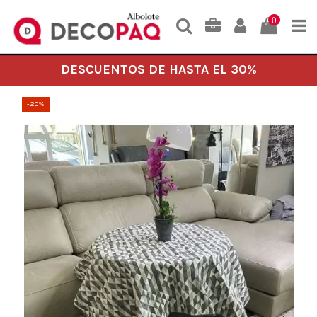
0
DESCUENTOS DE HASTA EL 30%
-20%