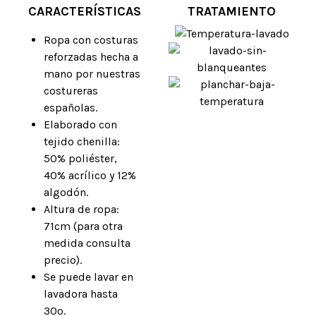
CARACTERÍSTICAS
TRATAMIENTO
Ropa con costuras
reforzadas hecha a
mano por nuestras
costureras
españolas.
Elaborado con
tejido chenilla:
50% poliéster,
40% acrílico y 12%
algodón.
Altura de ropa:
71cm (para otra
medida consulta
precio).
Se puede lavar en
lavadora hasta
30º.