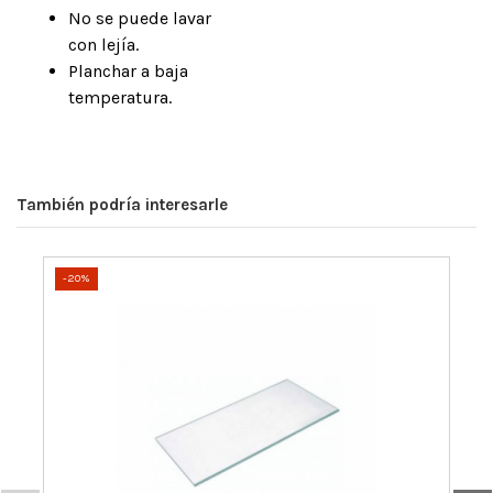
No se puede lavar
con lejía.
Planchar a baja
temperatura.
También podría interesarle
-20%