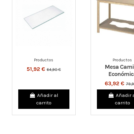
Productos
Productos
Mesa Cami
51,92 €
64,90 €
Económic
63,92 €
79,
Añadir al
Añadir 
carrito
carrito