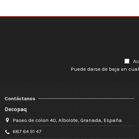
Ac
Puede darse de baja en cual
Contáctanos
Decopaq
Paseo de colon 40, Albolote, Granada, España
687 64 91 47