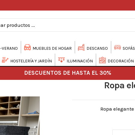
-VERANO
MUEBLES DE HOGAR
DESCANSO
SOFÁS
HOSTELERÍA Y JARDÍN
ILUMINACIÓN
DECORACIÓN
DESCUENTOS DE HASTA EL 30%
Ropa el
Ropa elegante