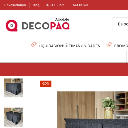
Devoluciones
Blog
INSTAGRAM
FACEBOOK
LIQUIDACIÓN! ÚLTIMAS UNIDADES
PROMO
-20%