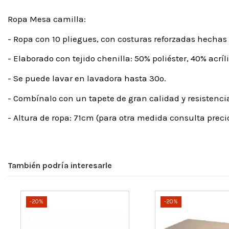
Ropa Mesa camilla:
- Ropa con 10 pliegues, con costuras reforzadas hechas
- Elaborado con tejido chenilla: 50% poliéster, 40% acríl
- Se puede lavar en lavadora hasta 30º.
- Combínalo con un tapete de gran calidad y resistenci
- Altura de ropa: 71cm (para otra medida consulta precio
También podría interesarle
-20%
-20%