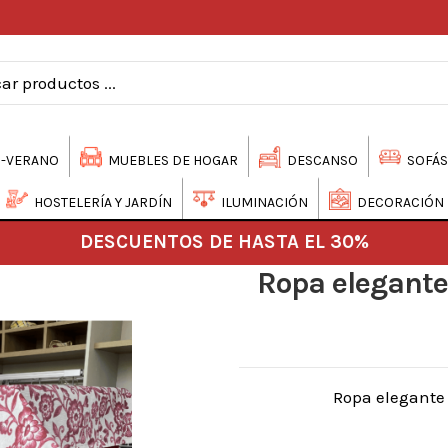
-VERANO
MUEBLES DE HOGAR
DESCANSO
SOFÁS
HOSTELERÍA Y JARDÍN
ILUMINACIÓN
DECORACIÓN
DESCUENTOS DE HASTA EL 30%
Ropa elegante
Ropa elegante