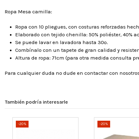
Ropa Mesa camilla:
Ropa con 10 pliegues, con costuras reforzadas hec
Elaborado con tejido chenilla: 50% poliéster, 40% ac
Se puede lavar en lavadora hasta 30º.
Combínalo con un tapete de gran calidad y resiste
Altura de ropa: 71cm (para otra medida consulta pre
Para cualquier duda no dude en contactar con nosotr
También podría interesarle
-20%
-20%