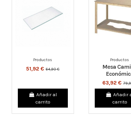
Productos
Productos
Mesa Cami
51,92 €
64,90 €
Económic
63,92 €
79,
Añadir al
Añadir 
carrito
carrito