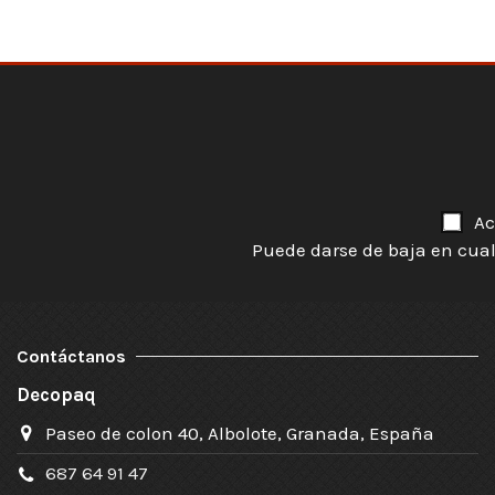
Ac
Puede darse de baja en cual
Contáctanos
Decopaq
Paseo de colon 40, Albolote, Granada, España
687 64 91 47