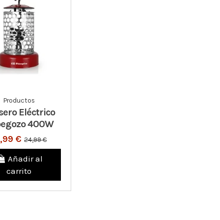
Productos
sero Eléctrico
begozo 400W
9,99 €
24,99 €
Añadir al
carrito