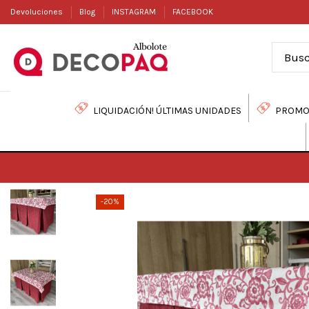
Devoluciones
Blog
INSTAGRAM
FACEBOOK
LIQUIDACIÓN! ÚLTIMAS UNIDADES
PROMO
-20%