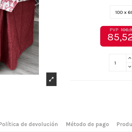
PVP
106,
85,52
Política de devolución
Método de pago
Produ