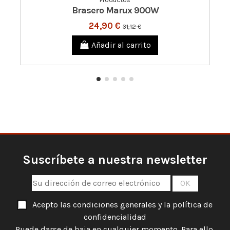
Brasero Marux 900W
24,90 €
31,12 €
Añadir al carrito
Suscríbete a nuestra newsletter
Acepto las condiciones generales y la política de
confidencialidad
Puede darse de baja en cualquier momento. Para ello,