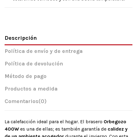
Descripción
Política de envío y de entrega
Política de devolución
Método de pago
Productos a medida
Comentarios
(0)
La calefacción ideal para el hogar. El brasero
Orbegozo
400W
es una de ellas; es también garantía de
calidez y
de un ambiente acogedor
durante el invierno. Con esta