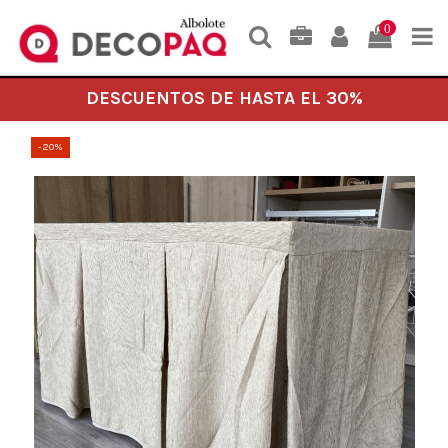
0
DESCUENTOS DE HASTA EL 30%
-20%