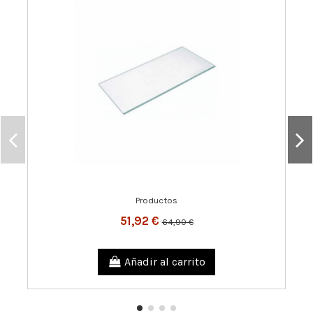
Productos
51,92 €
64,90 €
Añadir al carrito