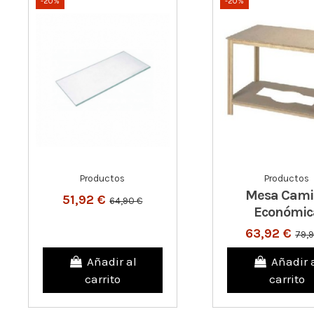
-20%
-20%
Productos
Productos
Mesa Cami
51,92 €
64,90 €
Económic
63,92 €
79,
Añadir al
Añadir 
carrito
carrito