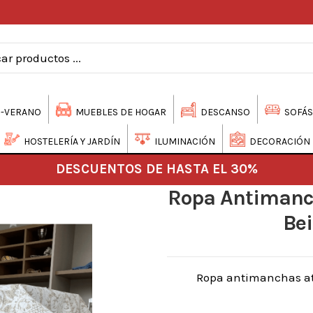
-VERANO
MUEBLES DE HOGAR
DESCANSO
SOFÁS
HOSTELERÍA Y JARDÍN
ILUMINACIÓN
DECORACIÓN
DESCUENTOS DE HASTA EL 30%
Ropa Antimanch
Bei
Ropa antimanchas ate