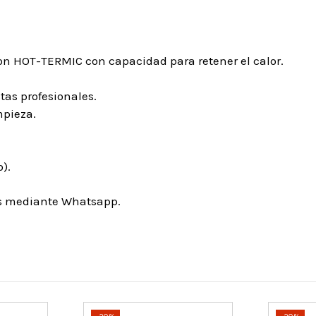
on HOT-TERMIC con capacidad para retener el calor.
as profesionales.
mpieza.
).
os mediante Whatsapp.