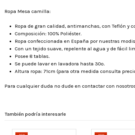
Ropa Mesa camilla:
Ropa de gran calidad, antimanchas, con Teflón y c
Composición: 100% Poliéster.
Ropa confeccionada en España por nuestras modist
Con un tejido suave, repelente al agua y de fácil li
Posee 8 tablas.
Se puede lavar en lavadora hasta 30º.
Altura ropa: 71cm (para otra medida consulta precio
Para cualquier duda no dude en contactar con nosotr
También podría interesarle