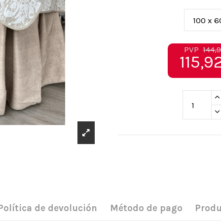
PVP
144,
115,9
Política de devolución
Método de pago
Produ