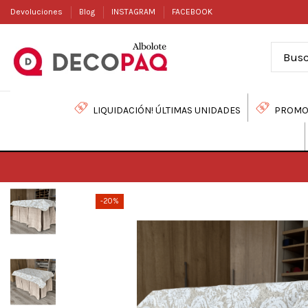
Devoluciones
Blog
INSTAGRAM
FACEBOOK
LIQUIDACIÓN! ÚLTIMAS UNIDADES
PROMO
-20%