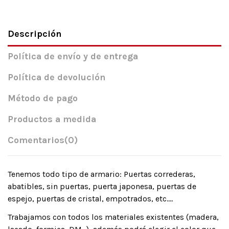
Descripción
Política de envío y de entrega
Política de devolución
Método de pago
Productos a medida
Comentarios
(0)
Tenemos todo tipo de armario: Puertas correderas,
abatibles, sin puertas, puerta japonesa, puertas de
espejo, puertas de cristal, empotrados, etc….
Trabajamos con todos los materiales existentes (madera,