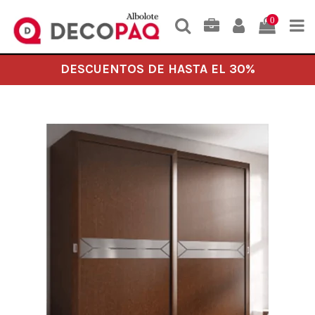
0
DESCUENTOS DE HASTA EL 30%