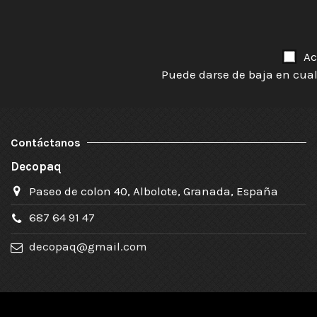
Ac
Puede darse de baja en cual
Contáctanos
Decopaq
Paseo de colon 40, Albolote, Granada, España
687 64 91 47
decopaq@gmail.com