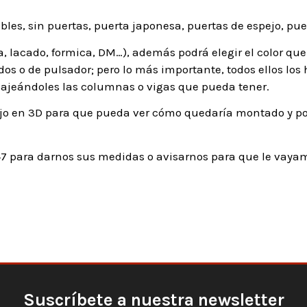
les, sin puertas, puerta japonesa, puertas de espejo, puer
 lacado, formica, DM…), además podrá elegir el color que 
tidos o de pulsador; pero lo más importante, todos ellos l
cajeándoles las columnas o vigas que pueda tener.
o en 3D para que pueda ver cómo quedaría montado y pode
7 para darnos sus medidas o avisarnos para que le vayam
Suscríbete a nuestra newsletter