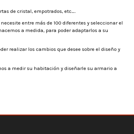
tas de cristal, empotrados, etc….
necesite entre más de 100 diferentes y seleccionar el
os hacemos a medida, para poder adaptarlos a su
r realizar los cambios que desee sobre el diseño y
os a medir su habitación y diseñarle su armario a