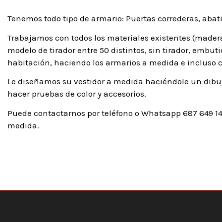
Tenemos todo tipo de armario: Puertas correderas, abatib
Trabajamos con todos los materiales existentes (madera,
modelo de tirador entre 50 distintos, sin tirador, embu
habitación, haciendo los armarios a medida e incluso 
Le diseñamos su vestidor a medida haciéndole un dibuj
hacer pruebas de color y accesorios.
Puede contactarnos por teléfono o Whatsapp 687 649 14
medida.