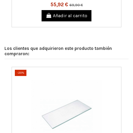
55,92 €
69,90 €
Añadir al carrito
Los clientes que adquirieron este producto también
compraron:
-20%