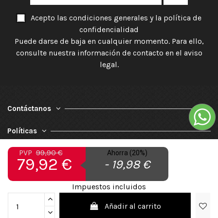
Acepto las condiciones generales y la política de
confidencialidad
Puede darse de baja en cualquier momento. Para ello,
consulte nuestra información de contacto en el aviso
legal.
Contáctanos
Políticas
PVP
99,90 €
Nuestra Empresa
Ahorra (20%)
79,92 €
- 19,98 €
Impuestos incluidos
Añadir al carrito