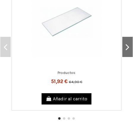
Productos
51,92 €
64,90 €
Añadir al carrito