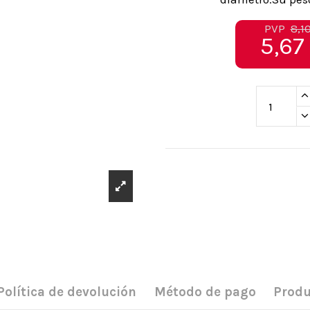
PVP
8,1
5,67
Política de devolución
Método de pago
Produ