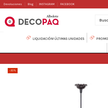
Devoluciones
Blog
INSTAGRAM
FACEBOOK
LIQUIDACIÓN! ÚLTIMAS UNIDADES
PROMO
-30%