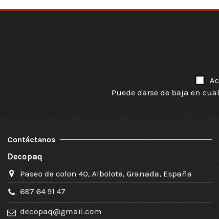
Ac
Puede darse de baja en cual
Contáctanos
Decopaq
Paseo de colon 40, Albolote, Granada, España
687 64 91 47
decopaq@gmail.com