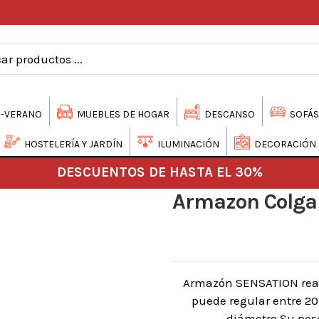
-VERANO
MUEBLES DE HOGAR
DESCANSO
SOFÁS
HOSTELERÍA Y JARDÍN
ILUMINACIÓN
DECORACIÓN
DESCUENTOS DE HASTA EL 30%
Armazon Colgan
Armazón SENSATION reali
puede regular entre 20 
diámetro.Su peso