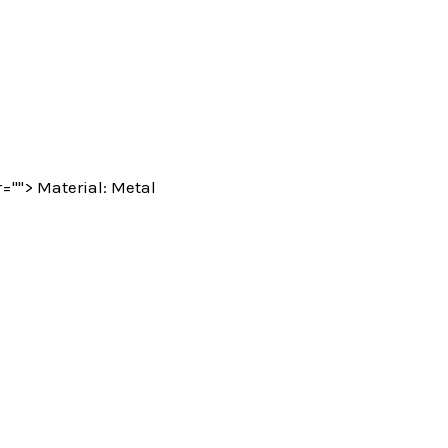
=""> Material: Metal