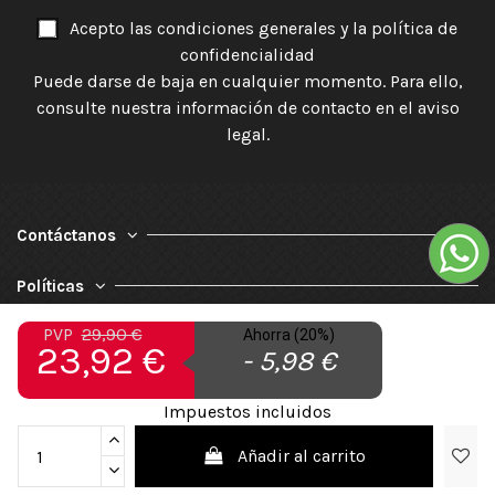
Acepto las condiciones generales y la política de
confidencialidad
Puede darse de baja en cualquier momento. Para ello,
consulte nuestra información de contacto en el aviso
legal.
Contáctanos
Políticas
PVP
29,90 €
Ahorra (20%)
Nuestra Empresa
23,92 €
- 5,98 €
Impuestos incluidos
Añadir al carrito