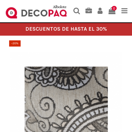
0
DESCUENTOS DE HASTA EL 30%
-20%