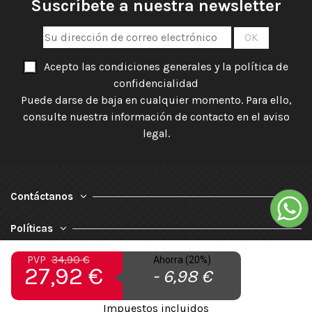
Suscríbete a nuestra newsletter
Acepto las condiciones generales y la política de
confidencialidad
Puede darse de baja en cualquier momento. Para ello,
consulte nuestra información de contacto en el aviso
legal.
Contáctanos
Políticas
PVP
34,90 €
Nuestra Empresa
Ahorra (20%)
27,92 €
- 6,98 €
Impuestos incluidos