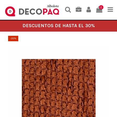
0
DESCUENTOS DE HASTA EL 30%
-20%