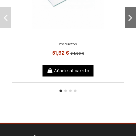
Productos
51,92 €
64,90 €
Añadir al carrito