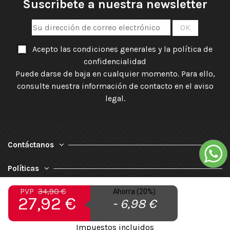
Suscríbete a nuestra newsletter
Acepto las condiciones generales y la política de
confidencialidad
Puede darse de baja en cualquier momento. Para ello,
consulte nuestra información de contacto en el aviso
legal.
Contáctanos
Políticas
PVP
34,90 €
Nuestra Empresa
Ahorra (20%)
27,92 €
- 6,98 €
Impuestos incluidos