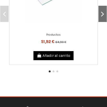
Productos
51,92 €
64,90 €
Añadir al carrito