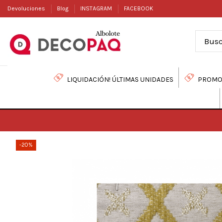
Devoluciones
Blog
INSTAGRAM
FACEBOOK
LIQUIDACIÓN! ÚLTIMAS UNIDADES
PROMO
-20%