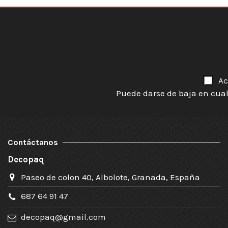
Ac
Puede darse de baja en cual
Contáctanos
Decopaq
Paseo de colon 40, Albolote, Granada, España
687 64 91 47
decopaq@gmail.com