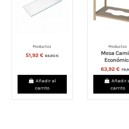
Productos
Productos
Mesa Cami
51,92 €
64,90 €
Económic
63,92 €
79,
Añadir al
Añadir 
carrito
carrito