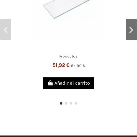
Productos
51,92 €
64,90 €
Añadir al carrito