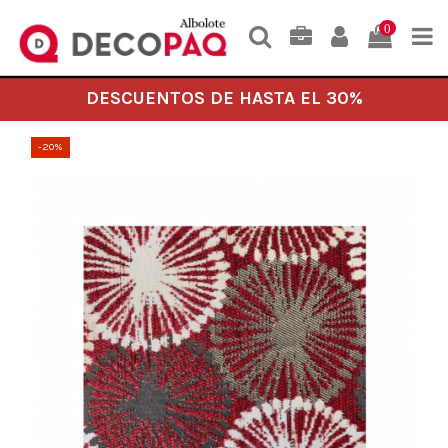
0
DESCUENTOS DE HASTA EL 30%
-20%