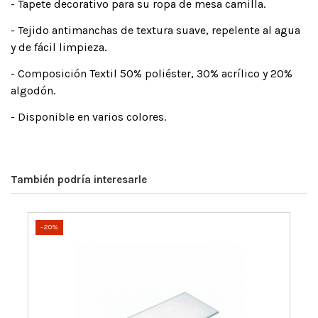
- Tapete decorativo para su ropa de mesa camilla.
- Tejido antimanchas de textura suave, repelente al agua
y de fácil limpieza.
- Composición Textil 50% poliéster, 30% acrílico y 20%
algodón.
- Disponible en varios colores.
También podría interesarle
-20%