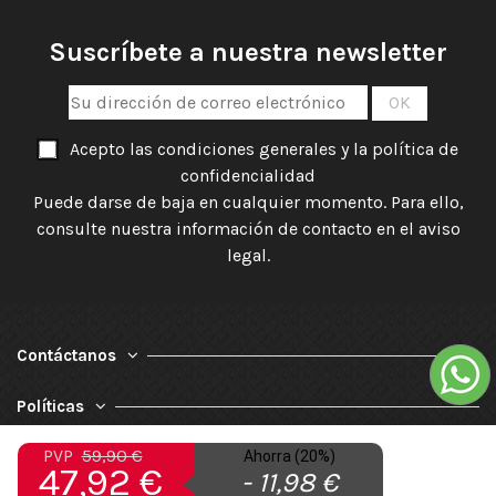
Suscríbete a nuestra newsletter
Acepto las condiciones generales y la política de
confidencialidad
Puede darse de baja en cualquier momento. Para ello,
consulte nuestra información de contacto en el aviso
legal.
Contáctanos
Políticas
PVP
59,90 €
Nuestra Empresa
Ahorra (20%)
47,92 €
- 11,98 €