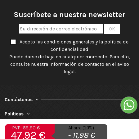
Suscríbete a nuestra newsletter
Acepto las condiciones generales y la política de
confidencialidad
Puede darse de baja en cualquier momento. Para ello,
consulte nuestra información de contacto en el aviso
legal.
Contáctanos
Políticas
PVP
59,90 €
Nuestra Empresa
Ahorra (20%)
47,92 €
- 11,98 €