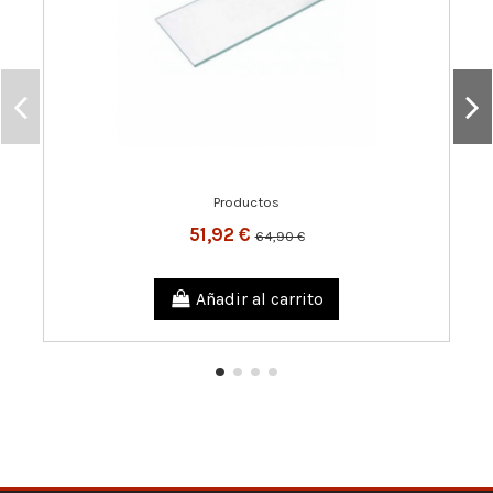
Productos
51,92 €
64,90 €
Añadir al carrito