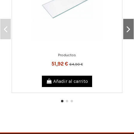
Productos
51,92 €
64,90 €
Añadir al carrito