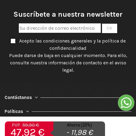
Suscríbete a nuestra newsletter
Acepto las condiciones generales y la política de
confidencialidad
Puede darse de baja en cualquier momento. Para ello,
consulte nuestra información de contacto en el aviso
legal.
Contáctanos
Políticas
PVP
59,90 €
Nuestra Empresa
Ahorra (20%)
47,92 €
- 11,98 €