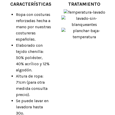
CARACTERÍSTICAS
TRATAMIENTO
Ropa con costuras
reforzadas hecha a
mano por nuestras
costureras
españolas.
Elaborado con
tejido chenilla:
50% poliéster,
40% acrílico y 12%
algodón.
Altura de ropa:
71cm (para otra
medida consulta
precio).
Se puede lavar en
lavadora hasta
30º.