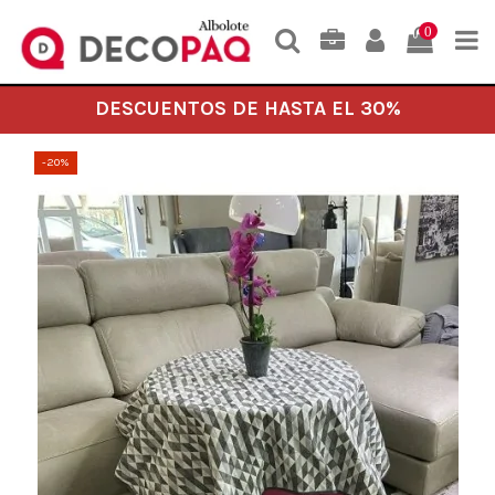
0
DESCUENTOS DE HASTA EL 30%
-20%