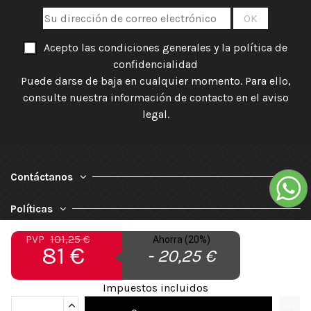
Acepto las condiciones generales y la política de
confidencialidad
Puede darse de baja en cualquier momento. Para ello,
consulte nuestra información de contacto en el aviso
legal.
Contáctanos
Políticas
PVP
101,25 €
Ahorra (20%)
Nuestra Empresa
81 €
- 20,25 €
Impuestos incluidos