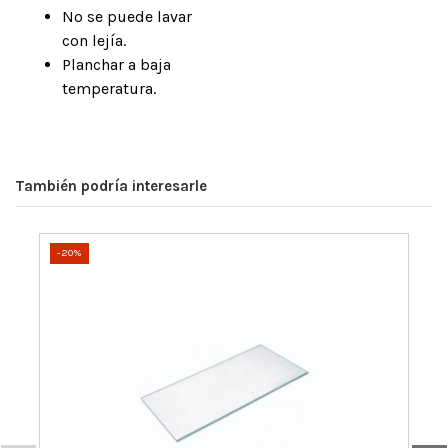
No se puede lavar
con lejía.
Planchar a baja
temperatura.
También podría interesarle
-20%