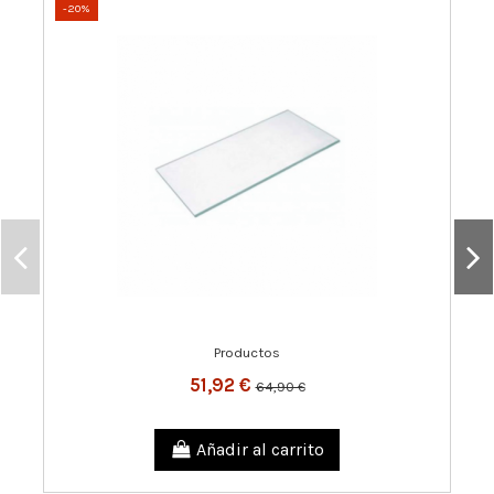
-20%
Productos
51,92 €
64,90 €
Añadir al carrito