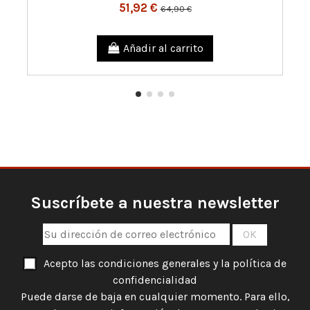
51,92 €
64,90 €
Añadir al carrito
Suscríbete a nuestra newsletter
Acepto las condiciones generales y la política de
confidencialidad
Puede darse de baja en cualquier momento. Para ello,