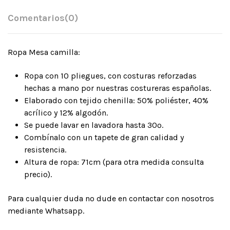
Comentarios
(0)
Ropa Mesa camilla:
Ropa con 10 pliegues, con costuras reforzadas
hechas a mano por nuestras costureras españolas.
Elaborado con tejido chenilla: 50% poliéster, 40%
acrílico y 12% algodón.
Se puede lavar en lavadora hasta 30º.
Combínalo con un tapete de gran calidad y
resistencia.
Altura de ropa: 71cm (para otra medida consulta
precio).
Para cualquier duda no dude en contactar con nosotros
mediante Whatsapp.