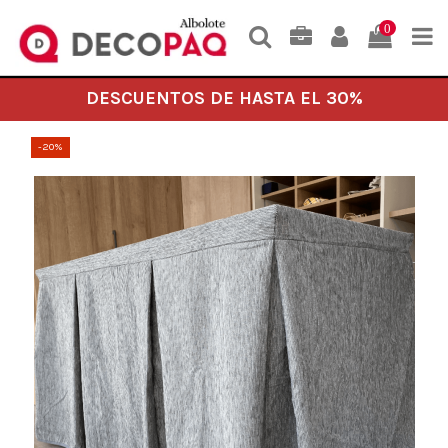
0
DESCUENTOS DE HASTA EL 30%
-20%