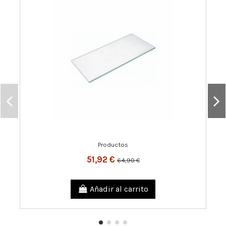
Productos
51,92 €
64,90 €
Añadir al carrito