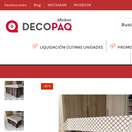
Devoluciones
Blog
INSTAGRAM
FACEBOOK
LIQUIDACIÓN! ÚLTIMAS UNIDADES
PROMO
-20%