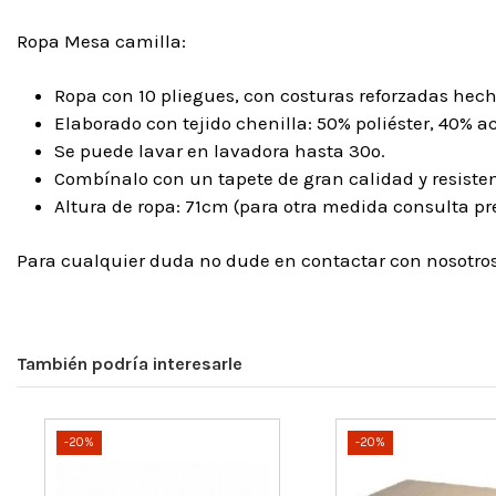
Ropa Mesa camilla:
Ropa con 10 pliegues, con costuras reforzadas hec
Elaborado con tejido chenilla: 50% poliéster, 40% ac
Se puede lavar en lavadora hasta 30º.
Combínalo con un tapete de gran calidad y resiste
Altura de ropa: 71cm (para otra medida consulta pre
Para cualquier duda no dude en contactar con nosotr
También podría interesarle
-20%
-20%