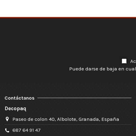
Ac
Puede darse de baja en cual
Contáctanos
Decopaq
Paseo de colon 40, Albolote, Granada, España
687 64 91 47