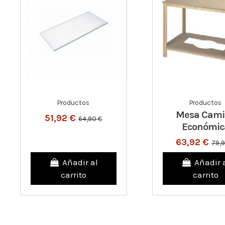
Productos
Productos
Mesa Cami
51,92 €
64,90 €
Económic
63,92 €
79,
Añadir al
Añadir 
carrito
carrito