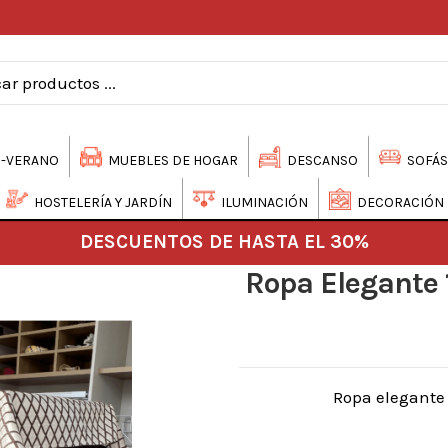
-VERANO
MUEBLES DE HOGAR
DESCANSO
SOFÁS
HOSTELERÍA Y JARDÍN
ILUMINACIÓN
DECORACIÓN
DESCUENTOS DE HASTA EL 30%
Ropa Elegante 
Ropa elegante