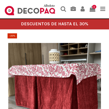
0
DESCUENTOS DE HASTA EL 30%
-20%