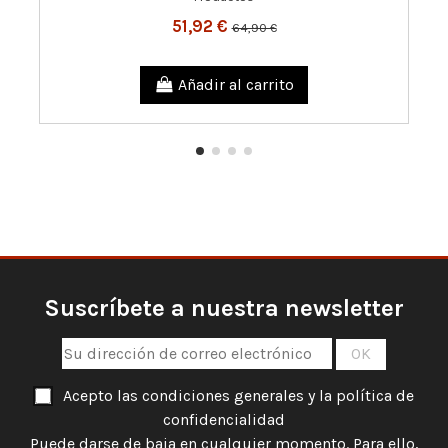
51,92 €
64,90 €
Añadir al carrito
Suscríbete a nuestra newsletter
Acepto las condiciones generales y la política de
confidencialidad
Puede darse de baja en cualquier momento. Para ello,