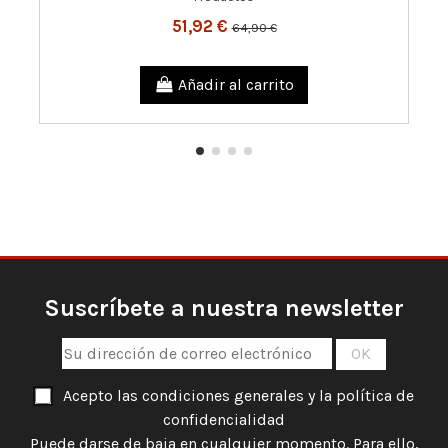
51,92 €
64,90 €
Añadir al carrito
Suscríbete a nuestra newsletter
Acepto las condiciones generales y la política de
confidencialidad
Puede darse de baja en cualquier momento. Para ello,