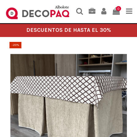
0
DESCUENTOS DE HASTA EL 30%
-20%