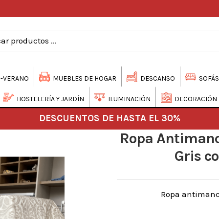
-VERANO
MUEBLES DE HOGAR
DESCANSO
SOFÁS
HOSTELERÍA Y JARDÍN
ILUMINACIÓN
DECORACIÓN
DESCUENTOS DE HASTA EL 30%
Ropa Antimanch
Gris c
Ropa antimanch