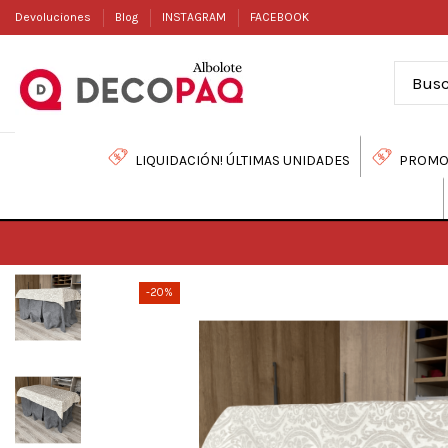
Devoluciones
Blog
INSTAGRAM
FACEBOOK
LIQUIDACIÓN! ÚLTIMAS UNIDADES
PROMO
-20%