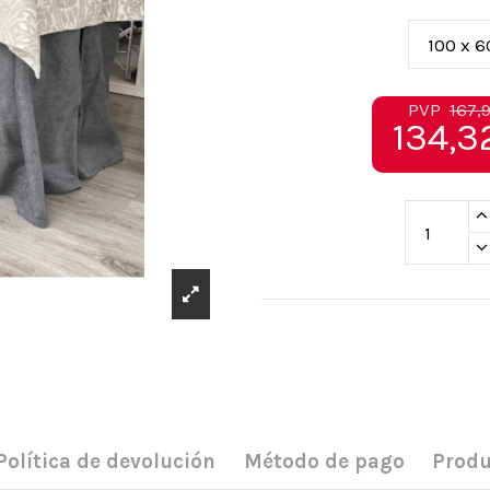
PVP
167,
134,3
Política de devolución
Método de pago
Produ