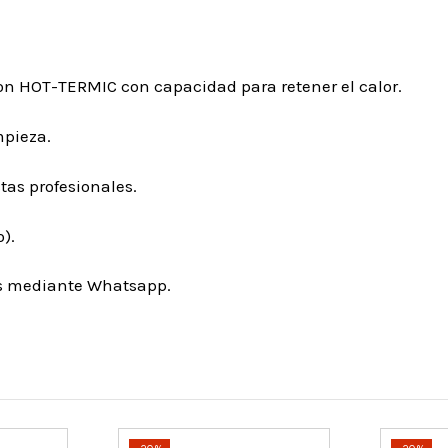
on HOT-TERMIC con capacidad para retener el calor.
mpieza.
as profesionales.
).
os mediante Whatsapp.