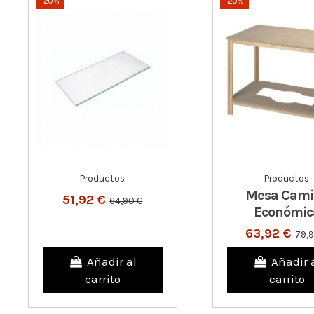
-20%
-20%
Productos
Productos
Mesa Cami
51,92 €
64,90 €
Económic
63,92 €
79,
Añadir al
Añadir 
carrito
carrito