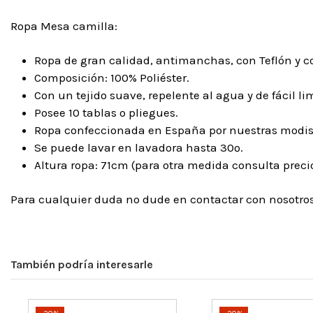
Ropa Mesa camilla:
Ropa de gran calidad, antimanchas, con Teflón y c
Composición: 100% Poliéster.
Con un tejido suave, repelente al agua y de fácil li
Posee 10 tablas o pliegues.
Ropa confeccionada en España por nuestras modist
Se puede lavar en lavadora hasta 30º.
Altura ropa: 71cm (para otra medida consulta precio
Para cualquier duda no dude en contactar con nosotr
También podría interesarle