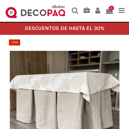
0
DESCUENTOS DE HASTA EL 30%
-20%