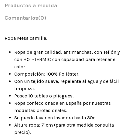
Productos a medida
Comentarios
(0)
Ropa Mesa camilla:
Ropa de gran calidad, antimanchas, con Teflón y
con HOT-TERMIC con capacidad para retener el
calor.
Composición: 100% Poliéster.
Con un tejido suave, repelente al agua y de fácil
limpieza.
Posee 10 tablas o pliegues.
Ropa confeccionada en España por nuestras
modistas profesionales.
Se puede lavar en lavadora hasta 30º.
Altura ropa: 71cm (para otra medida consulta
precio).