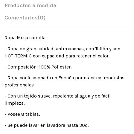
Productos a medida
Comentarios
(0)
Ropa Mesa camilla:
- Ropa de gran calidad, antimanchas, con Teflón y con
HOT-TERMIC con capacidad para retener el calor.
- Composición: 100% Poliéster.
- Ropa confeccionada en España por nuestras modistas
profesionales
- Con un tejido suave, repelente al agua y de fácil
limpieza.
- Posee 8 tablas.
- Se puede lavar en lavadora hasta 30º.