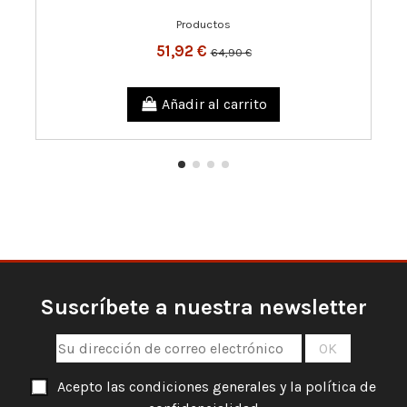
Productos
51,92 €
64,90 €
Añadir al carrito
Suscríbete a nuestra newsletter
Acepto las condiciones generales y la política de