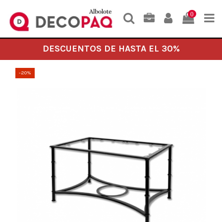
0
DESCUENTOS DE HASTA EL 30%
-20%