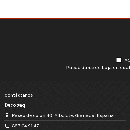
Ac
Puede darse de baja en cual
Contáctanos
Decopaq
Paseo de colon 40, Albolote, Granada, España
687 64 91 47