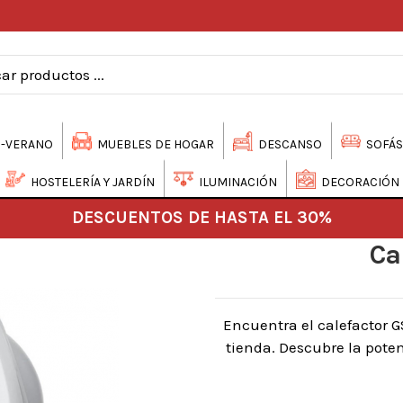
-VERANO
MUEBLES DE HOGAR
DESCANSO
SOFÁS
HOSTELERÍA Y JARDÍN
ILUMINACIÓN
DECORACIÓN
DESCUENTOS DE HASTA EL 30%
Ca
Encuentra el calefactor 
tienda. Descubre la pote