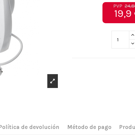
PVP
24,8
19,9
Política de devolución
Método de pago
Produ