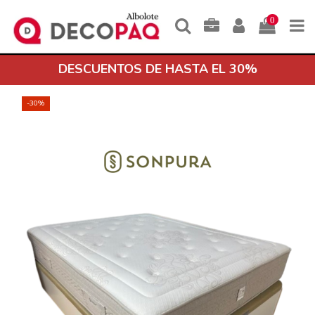
0
DESCUENTOS DE HASTA EL 30%
-30%