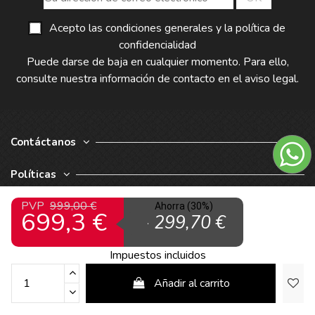
Acepto las condiciones generales y la política de
confidencialidad
Puede darse de baja en cualquier momento. Para ello,
consulte nuestra información de contacto en el aviso legal.
Contáctanos
Políticas
PVP
999,00 €
Nuestra Empresa
Ahorra (30%)
699,3 €
- 299,70 €
Impuestos incluidos
Añadir al carrito