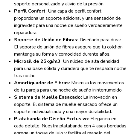
soporte personalizado y alivio de la presión.
Perfil Confort:
Una capa de perfil confort
proporciona un soporte adicional y una sensación de
ingravidez para una noche de sueño verdaderamente
reparadora.
Soporte de Unión de Fibras:
Diseñado para durar.
El soporte de unión de fibras asegura que tu colchón
mantenga su forma y comodidad durante años.
Microsil de 25kg/m3:
Un núcleo de alta densidad
para una base sólida y duradera que te respalda noche
tras noche.
Amortiguador de Fibras:
Minimiza los movimientos
de tu pareja para una noche de sueño ininterrumpido.
Sistema de Muelle Ensacado:
La innovación en
soporte. El sistema de muelle ensacado ofrece un
soporte individualizado y una mayor durabilidad.
Platabanda de Diseño Exclusivo:
Elegancia en
cada detalle. Nuestra platabanda con 4 asas bordadas
agrega un toque de lujo y facilita el manejo del