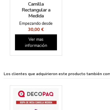
Camilla
Rectangular a
Medida
Empezando desde
30,00 €
Ver mas
información
Los clientes que adquirieron este producto también co