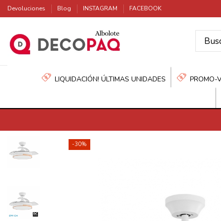
Devoluciones
Blog
INSTAGRAM
FACEBOOK
LIQUIDACIÓN! ÚLTIMAS UNIDADES
PROMO-
-30%