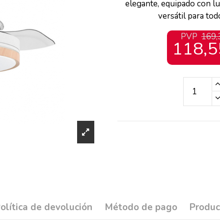
elegante, equipado con lu
versátil para tod
PVP
169,
118,5
olítica de devolución
Método de pago
Produc