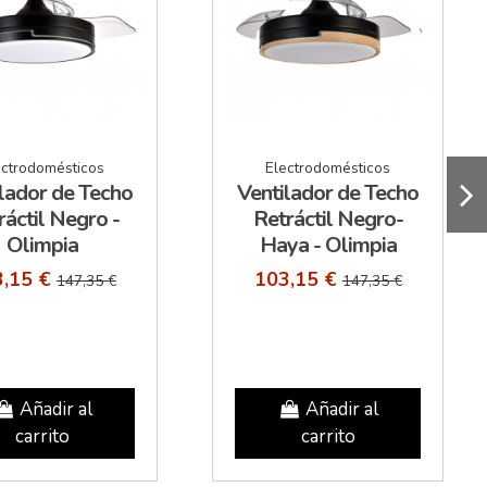
ectrodomésticos
Electrodomésticos
lador de Techo
Ventilador de Techo
ráctil Negro -
Retráctil Negro-
Olimpia
Haya - Olimpia
3,15 €
103,15 €
147,35 €
147,35 €
Añadir al
Añadir al
carrito
carrito