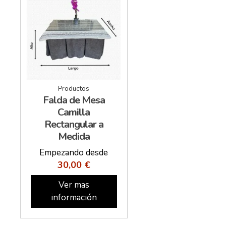
Productos
Falda de Mesa
Camilla
Rectangular a
Medida
Empezando desde
30,00 €
Ver mas
información