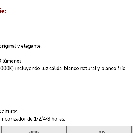
ia:
riginal y elegante.
0 lúmenes.
00K) incluyendo luz cálida, blanco natural y blanco frío.
 alturas.
temporizador de 1/2/4/8 horas.