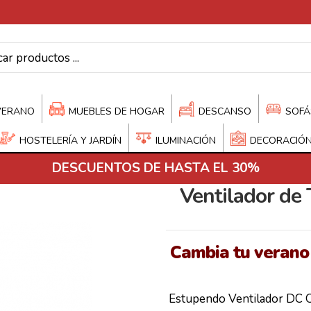
VERANO
MUEBLES DE HOGAR
DESCANSO
SOFÁ
HOSTELERÍA Y JARDÍN
ILUMINACIÓN
DECORACIÓ
DESCUENTOS DE HASTA EL 30%
Ventilador de 
Cambia tu verano c
Estupendo Ventilador DC 