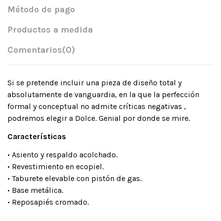
Método de pago
Productos a medida
Comentarios
(0)
Si se pretende incluir una pieza de diseño total y
absolutamente de vanguardia, en la que la perfección
formal y conceptual no admite críticas negativas ,
podremos elegir a Dolce. Genial por donde se mire.
Características
• Asiento y respaldo acolchado.
• Revestimiento en ecopiel.
• Taburete elevable con pistón de gas.
• Base metálica.
• Reposapiés cromado.