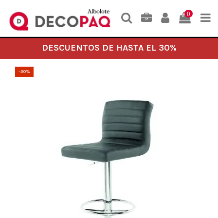
0
DESCUENTOS DE HASTA EL 30%
-30%