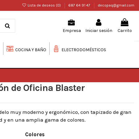
Lista de deseos (
0
)
687 64 91 47
decopaq@gmail.com
Iniciar sesión
Carrito
Empresa
COCINA Y BAÑO
ELECTRODOMÉSTICOS
lón de Oficina Blaster
modelo muy moderno y ergonómico, con tapizado de gran
d y en una amplia gama de colores.
Colores