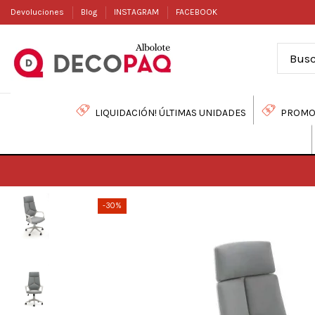
Devoluciones
Blog
INSTAGRAM
FACEBOOK
LIQUIDACIÓN! ÚLTIMAS UNIDADES
PROMO
-30%