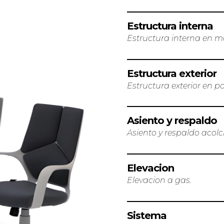
Estructura interna
Estructura interna en m
Estructura exterior
Estructura exterior en po
Asiento y respaldo
Asiento y respaldo acol
Elevacion
Elevacion a gas.
Sistema