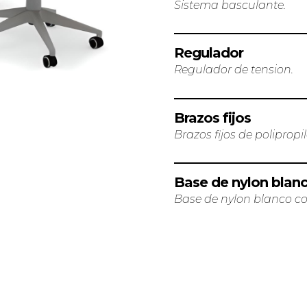
Sistema basculante.
Regulador
Regulador de tension.
Brazos fijos
Brazos fijos de polipropi
Base de nylon blan
Base de nylon blanco co