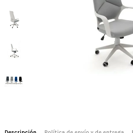
Descripción
Política de envío y de entrega