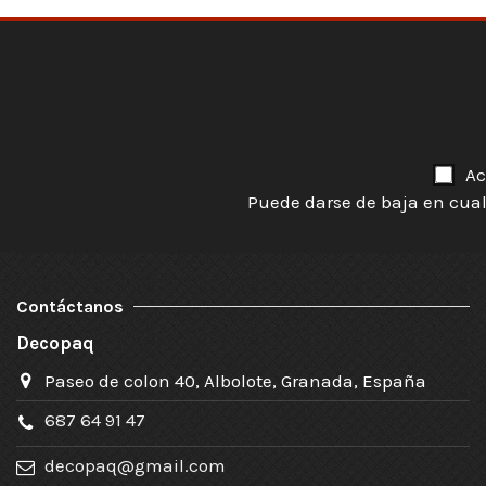
Ac
Puede darse de baja en cual
Contáctanos
Decopaq
Paseo de colon 40, Albolote, Granada, España
687 64 91 47
decopaq@gmail.com