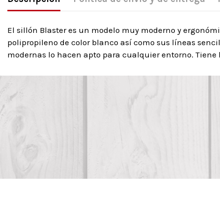
El sillón Blaster es un modelo muy moderno y ergonómic
polipropileno de color blanco así como sus líneas senci
modernas lo hacen apto para cualquier entorno. Tiene la