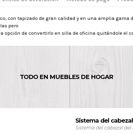
o, con tapizado de gran calidad y en una amplia gama de 
llas pero
 opción de convertirlo en silla de oficina quitándole el
TODO EN MUEBLES DE HOGAR
Sistema del cabezal
Sistema del cabezal del