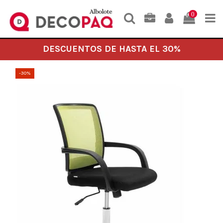
0
DESCUENTOS DE HASTA EL 30%
-30%