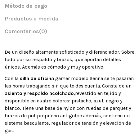
Método de pago
Productos a medida
Comentarios
(0)
De un diseño altamente sofisticado y diferenciador. Sobre
todo por su respaldo y brazos, que aportan detalles
únicos. Además es cómodo y muy operativo.
Con la
silla de oficina
gamer modelo Senna se te pasaran
las horas trabajando sin que te des cuenta. Consta de un
asiento y respaldo acolchado
,revestido en tejido y
disponible en cuatro colores: pistacho, azul, negro y
blanco. Tiene una base de nylon con ruedas de parquet y
brazos de polipropileno antigolpe además, contiene un
sistema basculante, regulador de tensión y elevación de
gas.