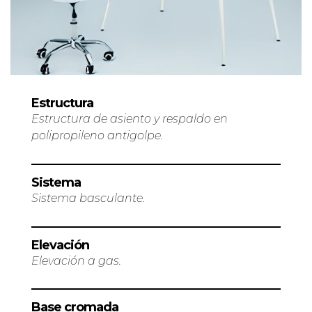
Estructura
Estructura de asiento y respaldo en
polipropileno antigolpe.
Sistema
Sistema basculante.
Elevación
Elevación a gas.
Base cromada